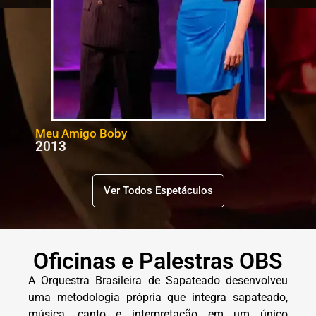
Meu Amigo Boby
2013
Ver Todos Espetáculos
Oficinas e Palestras OBS
A Orquestra Brasileira de Sapateado desenvolveu
uma metodologia própria que integra sapateado,
música, canto e interpretação em um único