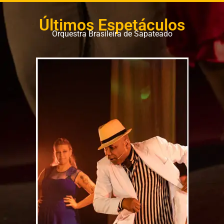
Últimos Espetáculos
Orquestra Brasileira de Sapateado