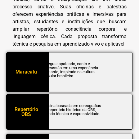
processo criativo. Suas oficinas e palestras
oferecem experiências práticas e imersivas para
artistas, estudantes e instituições que buscam
ampliar repertório, consciência corporal e
linguagem cênica. Cada proposta transforma
técnica e pesquisa em aprendizado vivo e aplicável
Integra sapateado, canto e
percussão em uma experiência
Maracatu
pulsante, inspirada na cultura
popular brasileira
Oficina baseada em coreografias
Repertório
do repertório histórico da OBS,
OBS
unindo técnica e expressividade.