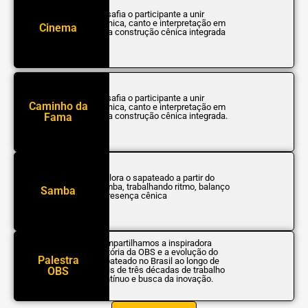
Desafia o participante a unir
técnica, canto e interpretação em
Cinema
uma construção cênica integrada
Desafia o participante a unir
Caminho da
técnica, canto e interpretação em
Fama
uma construção cênica integrada.
Explora o sapateado a partir do
samba, trabalhando ritmo, balanço
Samba
e presença cênica
Compartilhamos a inspiradora
história da OBS e a evolução do
Palestra
sapateado no Brasil ao longo de
OBS
mais de três décadas de trabalho
contínuo e busca da inovação.